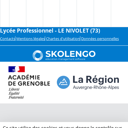
Lycée Professionnel - LE NIVOLET (73)
Contacts
Mentions légales
Chartes d'utilisation
Données personnelles