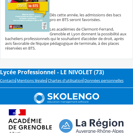
Dès cette année, les admissions des bacs
pro en BTS seront favorisées.
Les académies de Clermont-Ferrand,
Grenoble et Lyon donnent la possibilité aux
bacheliers professionnels qui le souhaitent d’accéder de droit, après
avis favorable de l’équipe pédagogique de terminale, à des places
réservées en BTS.
Lycée Professionnel - LE NIVOLET (73)
Contacts
Mentions légales
Chartes d'utilisation
Données personnelles