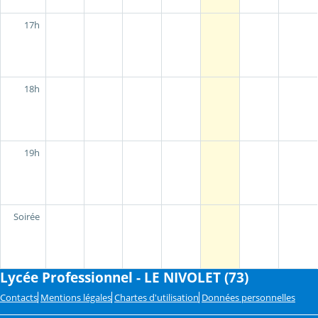
17h
18h
19h
Soirée
Lycée Professionnel - LE NIVOLET (73)
Contacts
Mentions légales
Chartes d'utilisation
Données personnelles