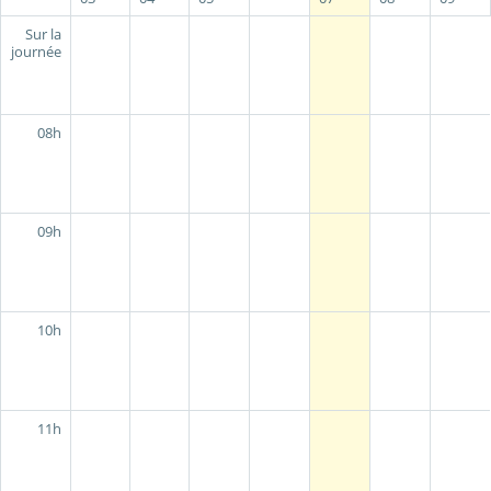
Sur la
journée
08h
09h
10h
11h