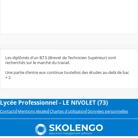
Les diplômés d'un B.T.S (Brevet de Technicien Supérieur) sont
recherchés sur le marché du travail.
Une partie d'entre eux continue toutefois des études au-delà de bac
+ 2.
Lycée Professionnel - LE NIVOLET (73)
Contacts
Mentions légales
Chartes d'utilisation
Données personnelles