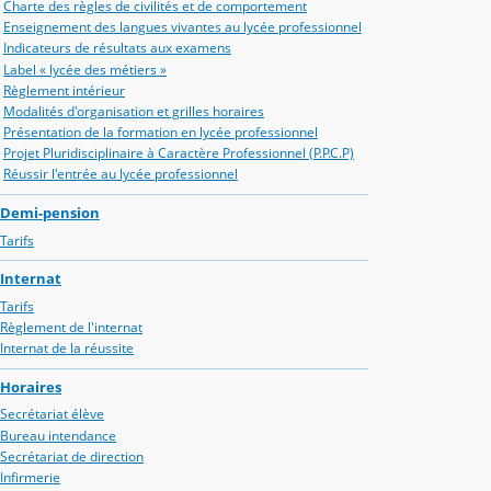
Charte des règles de civilités et de comportement
Enseignement des langues vivantes au lycée professionnel
Indicateurs de résultats aux examens
Label « lycée des métiers »
Règlement intérieur
Modalités d'organisation et grilles horaires
Présentation de la formation en lycée professionnel
Projet Pluridisciplinaire à Caractère Professionnel (P.P.C.P)
Réussir l'entrée au lycée professionnel
Demi-pension
Tarifs
Internat
Tarifs
Règlement de l'internat
Internat de la réussite
Horaires
Secrétariat élève
Bureau intendance
Secrétariat de direction
Infirmerie