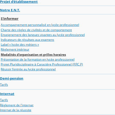
Projet d'établissement
Notre E.N.T.
S'informer
Accompagnement personnalisé en lycée professionnel
Charte des règles de civilités et de comportement
Enseignement des langues vivantes au lycée professionnel
Indicateurs de résultats aux examens
Label « lycée des métiers »
Règlement intérieur
Modalités d'organisation et grilles horaires
Présentation de la formation en lycée professionnel
Projet Pluridisciplinaire à Caractère Professionnel (P.P.C.P)
Réussir l'entrée au lycée professionnel
Demi-pension
Tarifs
Internat
Tarifs
Règlement de l'internat
Internat de la réussite