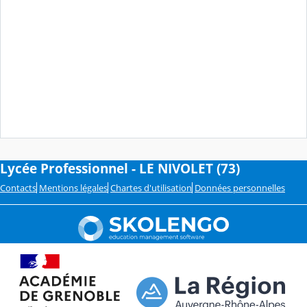
Lycée Professionnel - LE NIVOLET (73)
Contacts
Mentions légales
Chartes d'utilisation
Données personnelles