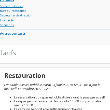
Secrétariat élève
Bureau intendance
Secrétariat de direction
Infirmerie
Sonneries
Autres contacts
Tarifs
Restauration
Par admin nivolet, publié le mardi 23 janvier 2018 12:23 - Mis à jour le
mercredi 4 novembre 2020 17:23
La réservation du repas est obligatoire avant le passage au self.
Le repas peut être réservé dès la veille 14h00 jusqu’au matin
même 10h30.
La carte de self doit être suffisamment chargée.