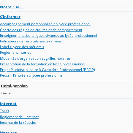
Notre E.N.T.
S'informer
Accompagnement personnalisé en lycée professionnel
Charte des règles de civilités et de comportement
Enseignement des langues vivantes au lycée professionnel
Indicateurs de résultats aux examens
Label « lycée des métiers »
Règlement intérieur
Modalités d'organisation et grilles horaires
Présentation de la formation en lycée professionnel
Projet Pluridisciplinaire à Caractère Professionnel (P.P.C.P)
Réussir l'entrée au lycée professionnel
Demi-pension
Tarifs
Internat
Tarifs
Règlement de l'internat
Internat de la réussite
Horaires