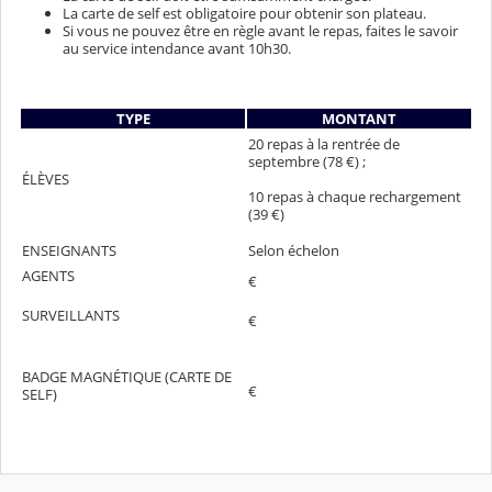
La carte de self est obligatoire pour obtenir son plateau.
Si vous ne pouvez être en règle avant le repas, faites le savoir
au service intendance avant 10h30.
TYPE
MONTANT
20 repas à la rentrée de
septembre (78 €) ;
ÉLÈVES
10 repas à chaque rechargement
(39 €)
ENSEIGNANTS
Selon échelon
AGENTS
€
SURVEILLANTS
€
BADGE MAGNÉTIQUE (CARTE DE
€
SELF)