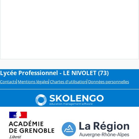
Lycée Professionnel - LE NIVOLET (73)
Contacts
Mentions légales
Chartes d'utilisation
Données personnelles