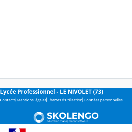
Lycée Professionnel - LE NIVOLET (73)
Contacts
Mentions légales
Chartes d'utilisation
Données personnelles