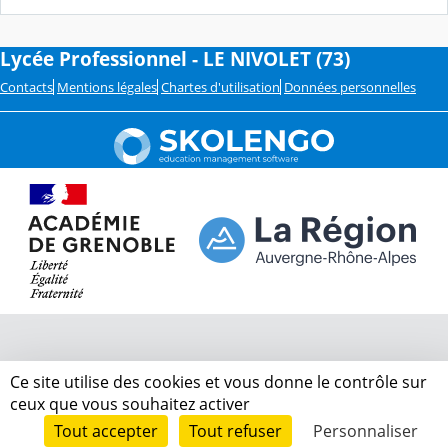
Lycée Professionnel - LE NIVOLET (73)
Contacts
Mentions légales
Chartes d'utilisation
Données personnelles
Ce site utilise des cookies et vous donne le contrôle sur
ceux que vous souhaitez activer
Tout accepter
Tout refuser
Personnaliser