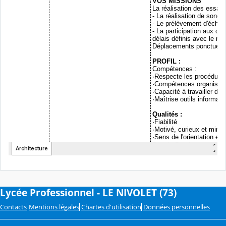
Lycée Professionnel - LE NIVOLET (73)
Contacts
Mentions légales
Chartes d'utilisation
Données personnelles