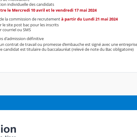
on individuelle des candidats
tre le Mercredi 10 avril et le vendredi 17 mai 2024
 de la commission de recrutement
à partir du Lundi 21 mai 2024
r le site post bac pour les inscrits
r courriel ou SMS
s d'admission définitive
 un contrat de travail ou promesse d’embauche est signé avec une entreprise
 le candidat est titulaire du baccalauréat (relevé de note du Bac obligatoire)