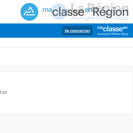
Se connecter
1:55