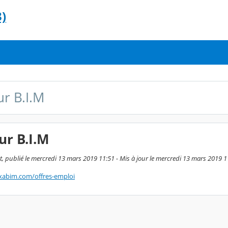
)
ur B.I.M
ur B.I.M
t, publié le mercredi 13 mars 2019 11:51 - Mis à jour le mercredi 13 mars 2019 1
xabim.com/offres-emploi