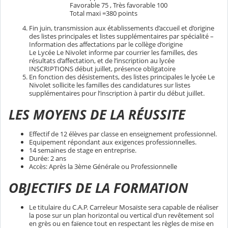
Favorable 75 , Très favorable 100
Total maxi =380 points
Fin juin, transmission aux établissements d’accueil et d’origine
des listes principales et listes supplémentaires par spécialité –
Information des affectations par le collège d’origine
Le Lycée Le Nivolet informe par courrier les familles, des
résultats d’affectation, et de l’inscription au lycée
INSCRIPTIONS début juillet, présence obligatoire
En fonction des désistements, des listes principales le lycée Le
Nivolet sollicite les familles des candidatures sur listes
supplémentaires pour l’inscription à partir du début juillet.
LES MOYENS DE LA RÉUSSITE
Effectif de 12 élèves par classe en enseignement professionnel.
Equipement répondant aux exigences professionnelles.
14 semaines de stage en entreprise.
Durée: 2 ans
Accès: Après la 3ème Générale ou Professionnelle
OBJECTIFS DE LA FORMATION
Le titulaire du C.A.P. Carreleur Mosaïste sera capable de réaliser
la pose sur un plan horizontal ou vertical d’un revêtement sol
en grès ou en faïence tout en respectant les règles de mise en