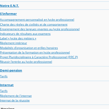
Notre E.N.T.
S'informer
Accompagnement personnalisé en lycée professionnel
Charte des règles de civilités et de comportement
Enseignement des langues vivantes au lycée professionnel
Indicateurs de résultats aux examens
Label « lycée des métiers »
Règlement intérieur
Modalités d'organisation et grilles horaires
Présentation de la formation en lycée professionnel
Projet Pluridisciplinaire à Caractère Professionnel (P.P.C.P)
Réussir l'entrée au lycée professionnel
Demi-pension
Tarifs
Internat
Tarifs
Règlement de l'internat
Internat de la réussite
Horaires