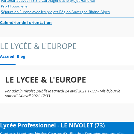
Partenariat avec l’I.E.S à Carthagène & le projet Handival
Prix Hippocrène
Séjours en Europe avec les projets Région Auvergne-Rhône-Alpes
Calendrier de l'orientation
LE LYCÉE & L'EUROPE
Accueil
Blog
LE LYCEE & L'EUROPE
Par admin nivolet, publié le samedi 24 avril 2021 17:33 - Mis à jour le
samedi 24 avril 2021 17:33
Lycée Professionnel - LE NIVOLET (73)
Contacts
Mentions légales
Chartes d'utilisation
Données personnelles