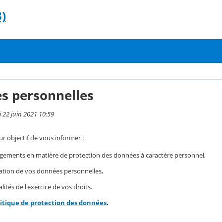
)
s personnelles
i 22 juin 2021 10:59
r objectif de vous informer :
gements en matière de protection des données à caractère personnel,
isation de vos données personnelles,
ités de l'exercice de vos droits.
litique de protection des données
.