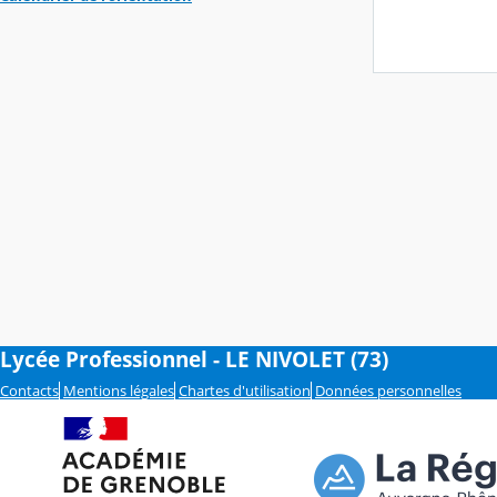
Lycée Professionnel - LE NIVOLET (73)
Contacts
Mentions légales
Chartes d'utilisation
Données personnelles