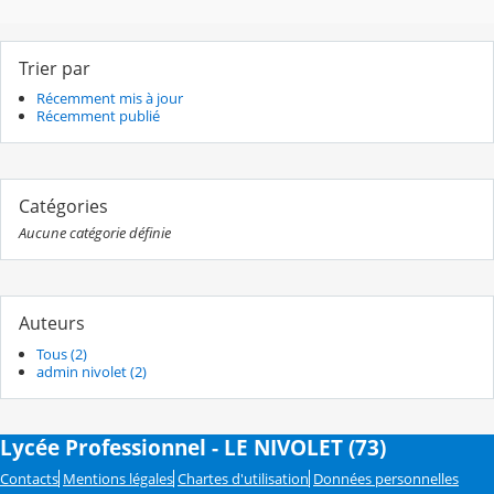
Trier par
Récemment mis à jour
Récemment publié
Catégories
Aucune catégorie définie
Auteurs
Tous (2)
admin nivolet (2)
Lycée Professionnel - LE NIVOLET (73)
Contacts
Mentions légales
Chartes d'utilisation
Données personnelles