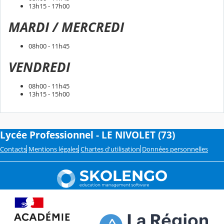
13h15 - 17h00
MARDI / MERCREDI
08h00 - 11h45
VENDREDI
08h00 - 11h45
13h15 - 15h00
Lycée Professionnel - LE NIVOLET (73)
Contacts
Mentions légales
Chartes d'utilisation
Données personnelles