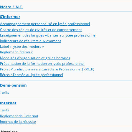
Notre E.N.T.
S'informer
Accompagnement personnalisé en lycée professionnel
Charte des règles de civilités et de comportement
Enseignement des langues vivantes au lycée professionnel
Indicateurs de résultats aux examens
Label « lycée des métiers »
Règlement intérieur
Modalités d'organisation et grilles horaires
Présentation de la formation en lycée professionnel
Projet Pluridisciplinaire à Caractère Professionnel (P.P.C.P)
Réussir l'entrée au lycée professionnel
Demi-pension
Tarifs
Internat
Tarifs
Règlement de l'internat
Internat de la réussite
Horaires