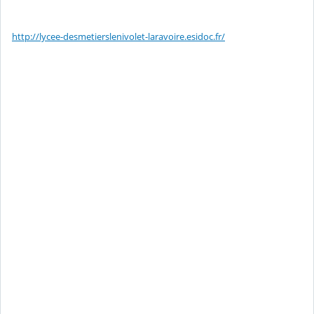
http://lycee-desmetierslenivolet-laravoire.esidoc.fr/