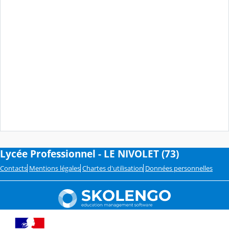
Lycée Professionnel - LE NIVOLET (73)
Contacts
Mentions légales
Chartes d'utilisation
Données personnelles