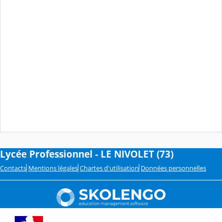
Lycée Professionnel - LE NIVOLET (73)
Contacts
Mentions légales
Chartes d'utilisation
Données personnelles