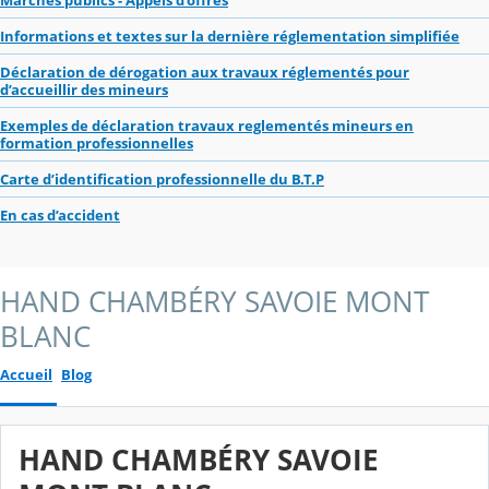
Informations et textes sur la dernière réglementation simplifiée
Déclaration de dérogation aux travaux réglementés pour
d’accueillir des mineurs
Exemples de déclaration travaux reglementés mineurs en
formation professionnelles
Carte d’identification professionnelle du B.T.P
En cas d’accident
HAND CHAMBÉRY SAVOIE MONT
BLANC
Accueil
Blog
HAND CHAMBÉRY SAVOIE