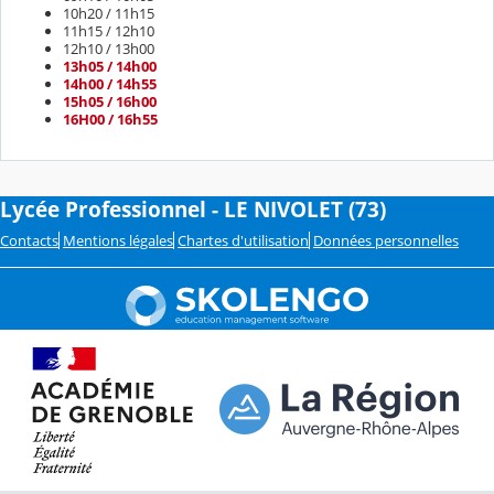
10h20 / 11h15
11h15 / 12h10
12h10 /
13h00
13h05 / 14h00
14h00 / 14h55
15h05 / 16h00
16H00 / 16h55
Lycée Professionnel - LE NIVOLET (73)
Contacts
Mentions légales
Chartes d'utilisation
Données personnelles