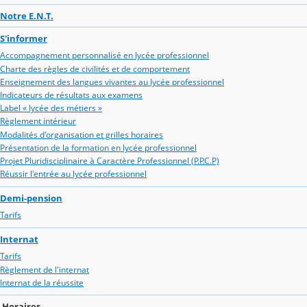
Notre E.N.T.
S'informer
Accompagnement personnalisé en lycée professionnel
Charte des règles de civilités et de comportement
Enseignement des langues vivantes au lycée professionnel
Indicateurs de résultats aux examens
Label « lycée des métiers »
Règlement intérieur
Modalités d'organisation et grilles horaires
Présentation de la formation en lycée professionnel
Projet Pluridisciplinaire à Caractère Professionnel (P.P.C.P)
Réussir l'entrée au lycée professionnel
Demi-pension
Tarifs
Internat
Tarifs
Règlement de l'internat
Internat de la réussite
Horaires