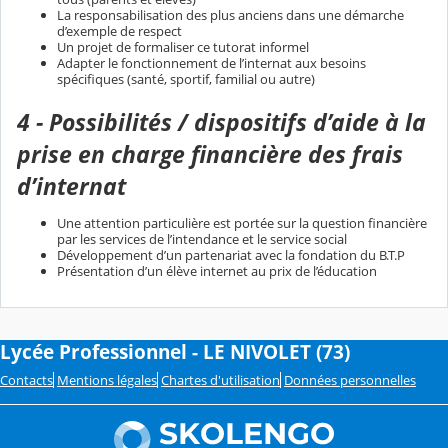
La responsabilisation des plus anciens dans une démarche
d’exemple de respect
Un projet de formaliser ce tutorat informel
Adapter le fonctionnement de l’internat aux besoins
spécifiques (santé, sportif, familial ou autre)
4 - Possibilités / dispositifs d’aide à la
prise en charge financière des frais
d’internat
Une attention particulière est portée sur la question financière
par les services de l’intendance et le service social
Développement d’un partenariat avec la fondation du B.T.P
Présentation d’un élève internet au prix de l’éducation
Lycée Professionnel - LE NIVOLET (73)
Contacts
Mentions légales
Chartes d'utilisation
Données personnelles