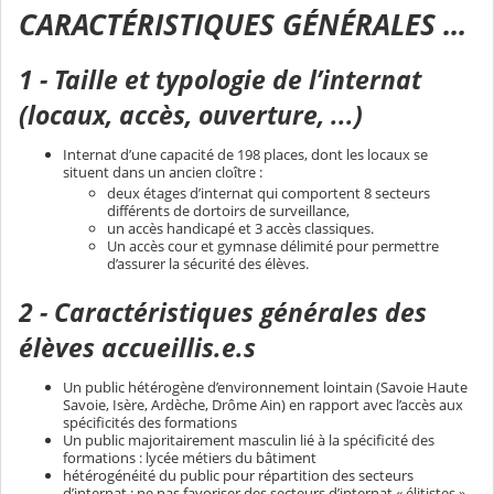
CARACTÉRISTIQUES GÉNÉRALES ...
1 - Taille et typologie de l’internat
(locaux, accès, ouverture, ...)
Internat d’une capacité de 198 places, dont les locaux se
situent dans un ancien cloître :
deux étages d’internat qui comportent 8 secteurs
différents de dortoirs de surveillance,
un accès handicapé et 3 accès classiques.
Un accès cour et gymnase délimité pour permettre
d’assurer la sécurité des élèves.
2 - Caractéristiques générales des
élèves accueillis.e.s
Un public hétérogène d’environnement lointain (Savoie Haute
Savoie, Isère, Ardèche, Drôme Ain) en rapport avec l’accès aux
spécificités des formations
Un public majoritairement masculin lié à la spécificité des
formations : lycée métiers du bâtiment
hétérogénéité du public pour répartition des secteurs
d’internat : ne pas favoriser des secteurs d’internat « élitistes »,