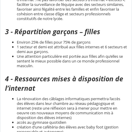
faciliter la surveillance de l’équipe avec des secteurs similaires,
favoriser ainsi l’égalité entre les familles et enfin favoriser la
cohésion entre classe d’âge et secteurs professionnels
constitutifs de notre lycée.
3 - Répartition garçons – filles
Environ 25% de filles pour 75% de garçons
1 secteur et demi est attribué aux filles internes et 6 secteurs et
demi aux garçons.
Une attention particulière est portée aux filles afin qu’elles se
sentent le mieux possible dans un ce monde professionnel
masculin.
4 - Ressources mises à disposition de
l’internat
La rénovation des câblages informatiques permettra l’accès
des élèves dans leur chambre au réseau pédagogique et
internet (reste une réflexion sera à mener pour mettre en
oeuvre ces nouveaux moyens de communication mis à
disposition des élèves internes)
accès au gymnase quotidien
création d’une cafétéria des élèves avec baby foot (gestion
responsable et autonome)