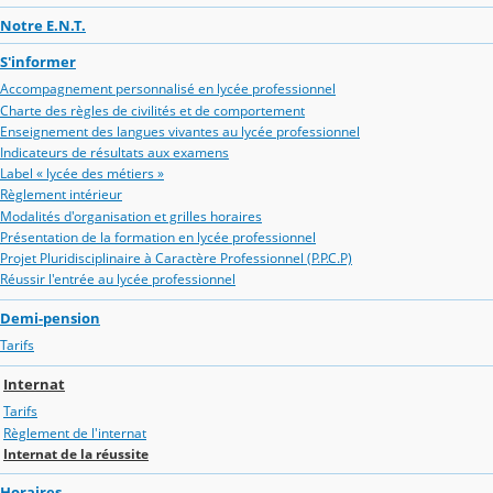
Notre E.N.T.
S'informer
Accompagnement personnalisé en lycée professionnel
Charte des règles de civilités et de comportement
Enseignement des langues vivantes au lycée professionnel
Indicateurs de résultats aux examens
Label « lycée des métiers »
Règlement intérieur
Modalités d'organisation et grilles horaires
Présentation de la formation en lycée professionnel
Projet Pluridisciplinaire à Caractère Professionnel (P.P.C.P)
Réussir l'entrée au lycée professionnel
Demi-pension
Tarifs
Internat
Tarifs
Règlement de l'internat
Internat de la réussite
Horaires