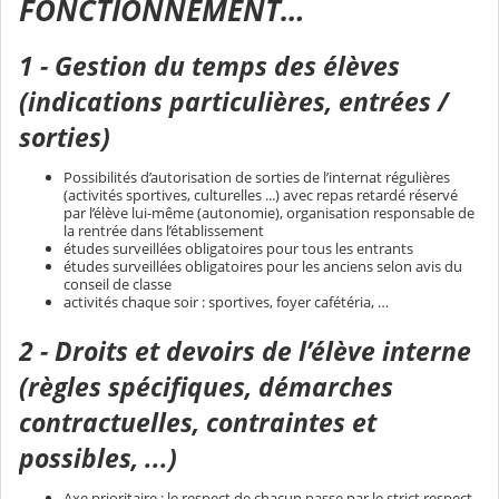
FONCTIONNEMENT…
1 - Gestion du temps des élèves
(indications particulières, entrées /
sorties)
Possibilités d’autorisation de sorties de l’internat régulières
(activités sportives, culturelles ...) avec repas retardé réservé
par l’élève lui-même (autonomie), organisation responsable de
la rentrée dans l’établissement
études surveillées obligatoires pour tous les entrants
études surveillées obligatoires pour les anciens selon avis du
conseil de classe
activités chaque soir : sportives, foyer cafétéria, …
2 - Droits et devoirs de l’élève interne
(règles spécifiques, démarches
contractuelles, contraintes et
possibles, ...)
Axe prioritaire : le respect de chacun passe par le strict respect