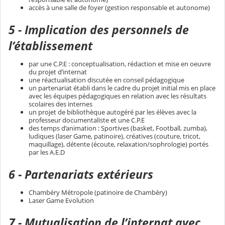
accès à une salle de foyer (gestion responsable et autonome)
5 - Implication des personnels de
l’établissement
par une C.P.E : conceptualisation, rédaction et mise en oeuvre
du projet d’internat
une réactualisation discutée en conseil pédagogique
un partenariat établi dans le cadre du projet initial mis en place
avec les équipes pédagogiques en relation avec les résultats
scolaires des internes
un projet de bibliothèque autogéré par les élèves avec la
professeur documentaliste et une C.P.E
des temps d’animation : Sportives (basket, Football, zumba),
ludiques (laser Game, patinoire), créatives (couture, tricot,
maquillage), détente (écoute, relaxation/sophrologie) portés
par les A.E.D
6 - Partenariats extérieurs
Chambéry Métropole (patinoire de Chambéry)
Laser Game Evolution
7 - Mutualisation de l’internat avec