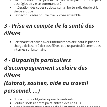
des règles de vie en communauté
Intégration des codes sociaux, sur la liberté individuelle et la
vie de groupe
Respect du cadre pour le mieux vivre ensemble
3 - Prise en compte de la santé des
élèves
Partenariat et solide avec l’infirmière scolaire pour la prise en
charge de la santé de tous élèves et plus particulièrement des
internes sur la semaine
4 - Dispositifs particuliers
d’accompagnement scolaire des
élèves
(tutorat, soutien, aide au travail
personnel, ...)
Etude du soir obligatoire pour les entrants
Soutien scolaire entre pairs, entre élève et A.E.D
Aide à l’organisation personnelle à l’internat (ne pas autoriser