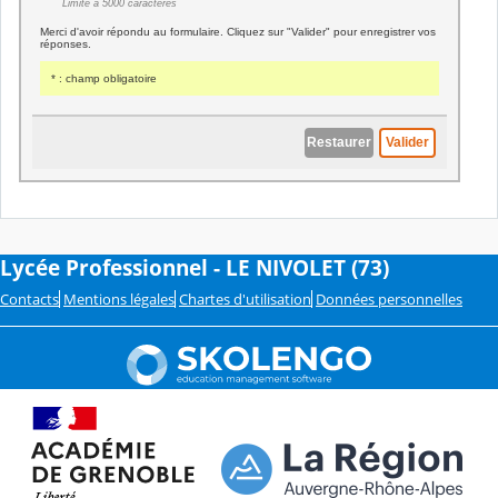
Lycée Professionnel - LE NIVOLET (73)
Contacts
Mentions légales
Chartes d'utilisation
Données personnelles