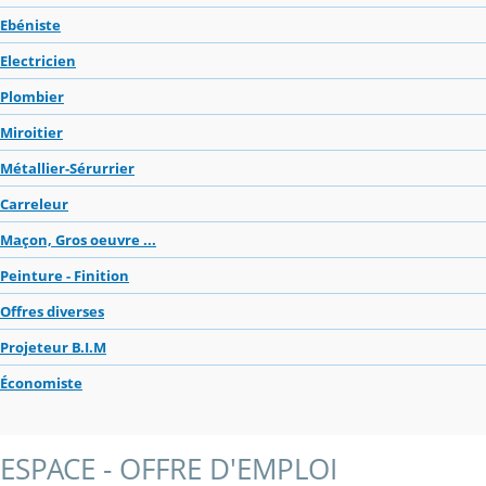
Ebéniste
Electricien
Plombier
Miroitier
Métallier-Sérurrier
Carreleur
Maçon, Gros oeuvre ...
Peinture - Finition
Offres diverses
Projeteur B.I.M
Économiste
ESPACE - OFFRE D'EMPLOI