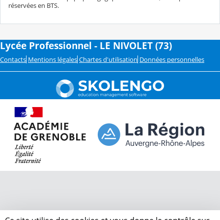
réservées en BTS.
Lycée Professionnel - LE NIVOLET (73)
Contacts
Mentions légales
Chartes d'utilisation
Données personnelles