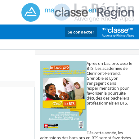
Se connecter
Après un bac pro, osez le
BTS. Les académies de
Clermont-Ferrand,
Grenoble et Lyon
s’engagent dans
l’expérimentation pour
favoriser la poursuite
d’études des bacheliers
professionnels en BTS.
Dès cette année, les
admissions des bacs pro en BTS seront favorisées.