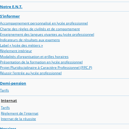
Notre E.N.T.
S'informer
Accompagnement personnalisé en lycée professionnel
Charte des règles de civilités et de comportement
Enseignement des langues vivantes au lycée professionnel
Indicateurs de résultats aux examens
Label « lycée des métiers »
Règlement intérieur
Modalités d'organisation et grilles horaires
Présentation de la formation en lycée professionnel
Projet Pluridisciplinaire à Caractère Professionnel (P.P.C.P)
Réussir l'entrée au lycée professionnel
Demi-pension
Tarifs
Internat
Tarifs
Règlement de l'internat
Internat de la réussite
Horaires