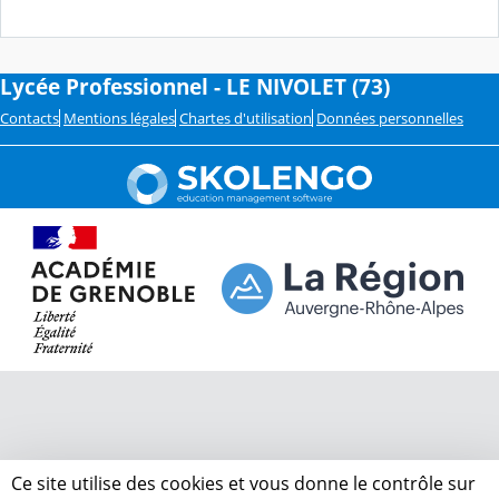
Lycée Professionnel - LE NIVOLET (73)
Contacts
Mentions légales
Chartes d'utilisation
Données personnelles
Ce site utilise des cookies et vous donne le contrôle sur