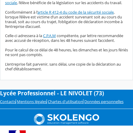
sociale
, l’élève bénéficie de la législation sur les accidents du travail.
Conformément à l’
article R 412-4 du code de la sécurité sociale
,
lorsque l’élève est victime d’un accident survenant soit au cours du
travail, soit au cours du trajet, l’obligation de déclaration incombe à
l’entreprise d’accueil.
Celle-ci adressera à la
C.P.A.M
compétente, par lettre recommandée
avec accusé de réception, dans les 48 heures suivant l’accident.
Pour le calcul de ce délai de 48 heures, les dimanches et les jours fériés
ne sont pas comptés.
L’entreprise fait parvenir, sans délai, une copie de la déclaration au
chef d’établissement.
Lycée Professionnel - LE NIVOLET (73)
Contacts
Mentions légales
Chartes d'utilisation
Données personnelles