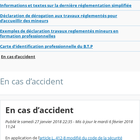
Informations et textes sur la dernière réglementation simplifiée
Déclaration de dérogation aux travaux réglementés pour
d’accueillir des mineurs
Exemples de déclaration travaux reglementés mineurs en
formation professionnelles
Carte d’identification professionnelle du B.T.P
En cas d’accident
En cas d’accident
En cas d’accident
Publié le samedi 27 janvier 2018 22:35 - Mis à jour le mardi 6 février 2018
11:24
En application de l’
article L. 412-8 modifié du code de la sécurité