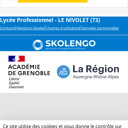
Lycée Professionnel - LE NIVOLET (73)
Contacts
Mentions légales
Chartes d'utilisation
Données personnelles
Ce site utilise des cookies et vous donne le contrôle sur