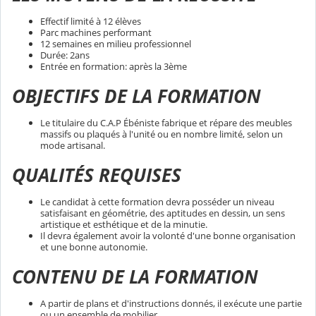
Effectif limité à 12 élèves
Parc machines performant
12 semaines en milieu professionnel
Durée: 2ans
Entrée en formation: après la 3ème
OBJECTIFS DE LA FORMATION
Le titulaire du C.A.P Ébéniste fabrique et répare des meubles
massifs ou plaqués à l'unité ou en nombre limité, selon un
mode artisanal.
QUALITÉS REQUISES
Le candidat à cette formation devra posséder un niveau
satisfaisant en géométrie, des aptitudes en dessin, un sens
artistique et esthétique et de la minutie.
Il devra également avoir la volonté d'une bonne organisation
et une bonne autonomie.
CONTENU DE LA FORMATION
A partir de plans et d'instructions donnés, il exécute une partie
ou un ensemble de mobilier.