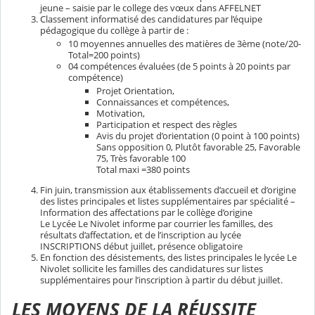
jeune – saisie par le college des vœux dans AFFELNET
Classement informatisé des candidatures par l’équipe
pédagogique du collège à partir de :
10 moyennes annuelles des matières de 3ème (note/20-
Total=200 points)
04 compétences évaluées (de 5 points à 20 points par
compétence)
Projet Orientation,
Connaissances et compétences,
Motivation,
Participation et respect des règles
Avis du projet d’orientation (0 point à 100 points)
Sans opposition 0, Plutôt favorable 25, Favorable
75, Très favorable 100
Total maxi =380 points
Fin juin, transmission aux établissements d’accueil et d’origine
des listes principales et listes supplémentaires par spécialité –
Information des affectations par le collège d’origine
Le Lycée Le Nivolet informe par courrier les familles, des
résultats d’affectation, et de l’inscription au lycée
INSCRIPTIONS début juillet, présence obligatoire
En fonction des désistements, des listes principales le lycée Le
Nivolet sollicite les familles des candidatures sur listes
supplémentaires pour l’inscription à partir du début juillet.
LES MOYENS DE LA RÉUSSITE