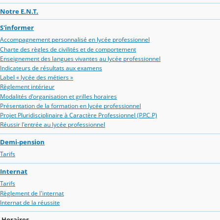
Notre E.N.T.
S'informer
Accompagnement personnalisé en lycée professionnel
Charte des règles de civilités et de comportement
Enseignement des langues vivantes au lycée professionnel
Indicateurs de résultats aux examens
Label « lycée des métiers »
Règlement intérieur
Modalités d'organisation et grilles horaires
Présentation de la formation en lycée professionnel
Projet Pluridisciplinaire à Caractère Professionnel (P.P.C.P)
Réussir l'entrée au lycée professionnel
Demi-pension
Tarifs
Internat
Tarifs
Règlement de l'internat
Internat de la réussite
Horaires