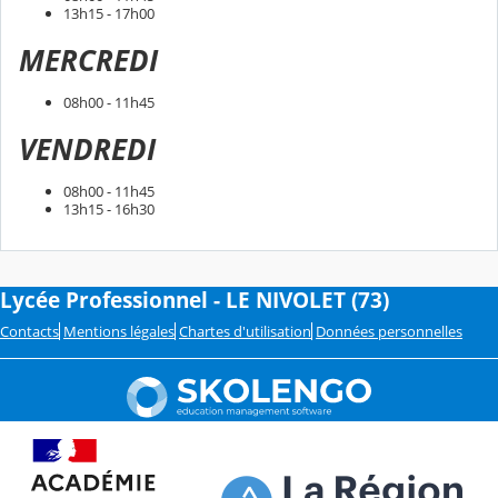
13h15 - 17h00
MERCREDI
08h00 - 11h45
VENDREDI
08h00 - 11h45
13h15 - 16h30
Lycée Professionnel - LE NIVOLET (73)
Contacts
Mentions légales
Chartes d'utilisation
Données personnelles