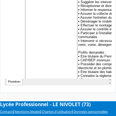
Lycée Professionnel - LE NIVOLET (73)
Contacts
Mentions légales
Chartes d'utilisation
Données personnelles