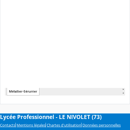
Lycée Professionnel - LE NIVOLET (73)
Contacts
Mentions légales
Chartes d'utilisation
Données personnelles