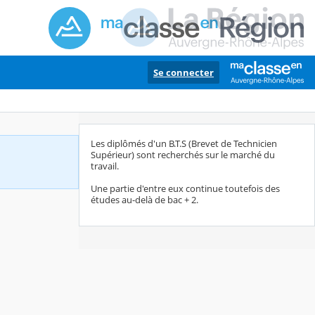
Se connecter
Les diplômés d'un B.T.S (Brevet de Technicien
Supérieur) sont recherchés sur le marché du
travail.
Une partie d'entre eux continue toutefois des
études au-delà de bac + 2.