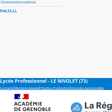
l'enseignement supérieur
Post F.C.I.L
Lycée Professionnel - LE NIVOLET (73)
Contacts
Mentions légales
Chartes d'utilisation
Données personnelles