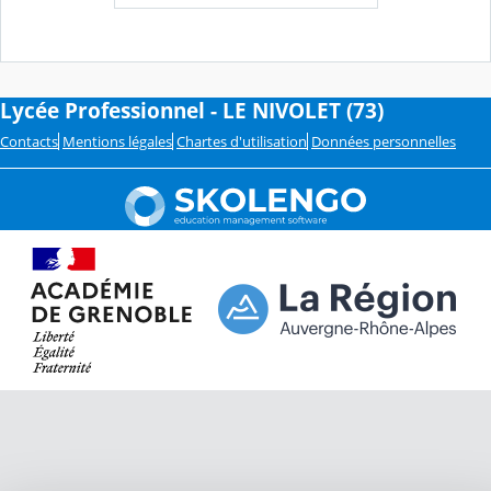
Lycée Professionnel - LE NIVOLET (73)
Contacts
Mentions légales
Chartes d'utilisation
Données personnelles