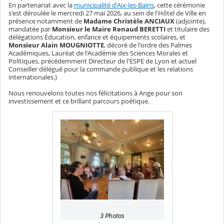
En partenariat avec la
municipalité d'Aix-les-Bains
, cette cérémonie
s'est déroulée le mercredi 27 mai 2026, au sein de l'Hôtel de Ville en
présence notamment de
Madame Christèle ANCIAUX
(adjointe),
mandatée par
Monsieur le Maire Renaud BERETTI
et titulaire des
délégations Éducation, enfance et équipements scolaires, et
Monsieur Alain MOUGNIOTTE
, décoré de l'ordre des Palmes
Académiques, Lauréat de l'Académie des Sciences Morales et
Politiques, précédemment Directeur de l'ESPE de Lyon et actuel
Conseiller délégué pour la commande publique et les relations
internationales.)
Nous renouvelons toutes nos félicitations à Ange pour son
investissement et ce brillant parcours poétique.
3 Photos