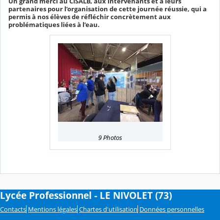
Un grand merci au CISALB, aux intervenants et à leurs
partenaires pour l’organisation de cette journée réussie, qui a
permis à nos élèves de réfléchir concrètement aux
problématiques liées à l’eau.
9 Photos
Lycée Professionnel - LE NIVOLET (73)
Contacts
Mentions légales
Chartes d'utilisation
Données personnelles