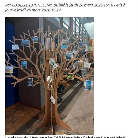
Par ISABELLE BARTHELEMY, publié le jeudi 26 mars 2026 16:16 - Mis à
jour le jeudi 26 mars 2026 16:19
La classe de 1ère année CAP Menuisier Fabricant a participé,