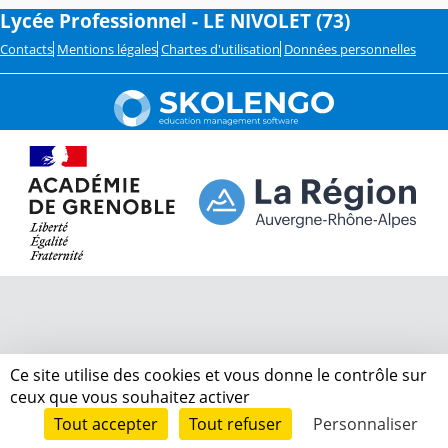
Lycée Professionnel - LE NIVOLET (73)
Contacts
Mentions légales
Chartes d'utilisation
Données personnelles
Ce site utilise des cookies et vous donne le contrôle sur
ceux que vous souhaitez activer
Tout accepter
Tout refuser
Personnaliser