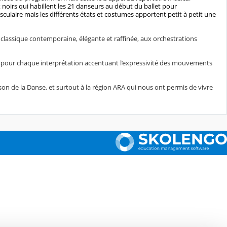
 noirs qui habillent les 21 danseurs au début du ballet pour
laire mais les différents états et costumes apportent petit à petit une
 classique contemporaine, élégante et raffinée, aux orchestrations
 pour chaque interprétation accentuant l’expressivité des mouvements
aison de la Danse, et surtout à la région ARA qui nous ont permis de vivre