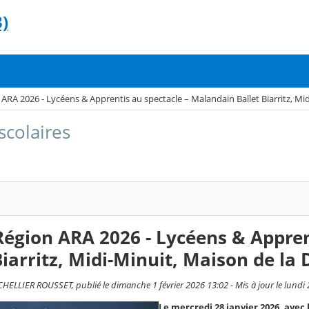
)
 ARA 2026 - Lycéens & Apprentis au spectacle – Malandain Ballet Biarritz, Mi
scolaires
Région ARA 2026 - Lycéens & Appre
Biarritz, Midi-Minuit, Maison de la
HELLIER ROUSSET, publié le dimanche 1 février 2026 13:02 - Mis à jour le lundi 2
Le mercredi 28 janvier 2026, avec