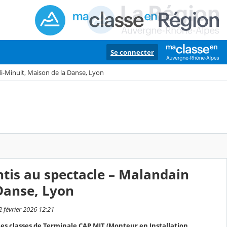
Se connecter
di-Minuit, Maison de la Danse, Lyon
ntis au spectacle – Malandain
 Danse, Lyon
 février 2026 12:21
 les classes de Terminale CAP MIT (Monteur en Installation