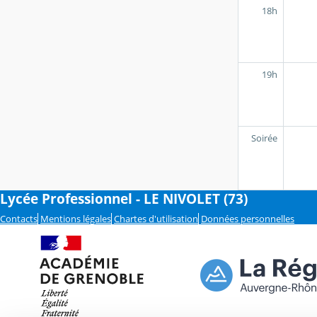
18h
19h
Soirée
Lycée Professionnel - LE NIVOLET (73)
Contacts
Mentions légales
Chartes d'utilisation
Données personnelles