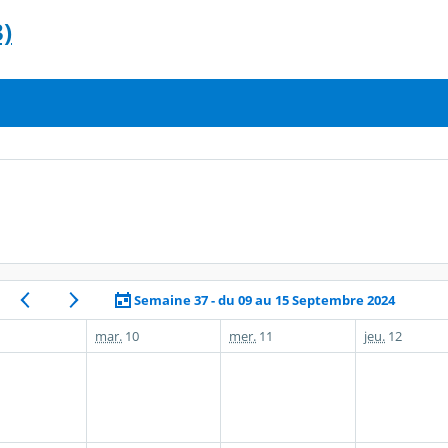
)
Semaine 37 - du 09 au 15 Septembre 2024
mar.
10
mer.
11
jeu.
12