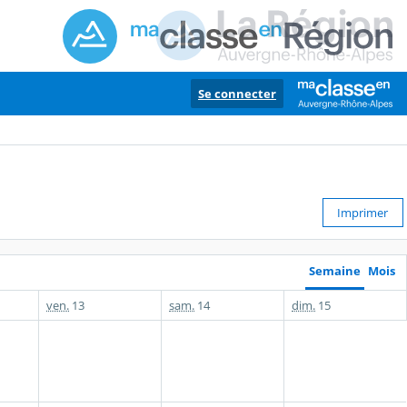
Se connecter
Imprimer
Semaine
Mois
ven.
13
sam.
14
dim.
15