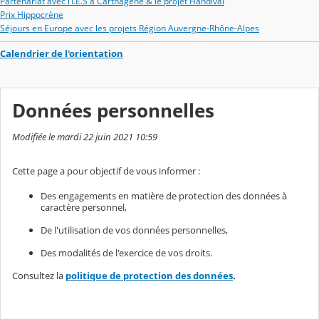
Partenariat avec l’I.E.S à Carthagène & le projet Handival
Prix Hippocrène
Séjours en Europe avec les projets Région Auvergne-Rhône-Alpes
Calendrier de l'orientation
Données personnelles
Modifiée le mardi 22 juin 2021 10:59
Cette page a pour objectif de vous informer :
Des engagements en matière de protection des données à
caractère personnel,
De l'utilisation de vos données personnelles,
Des modalités de l'exercice de vos droits.
Consultez la
politique de protection des données
.