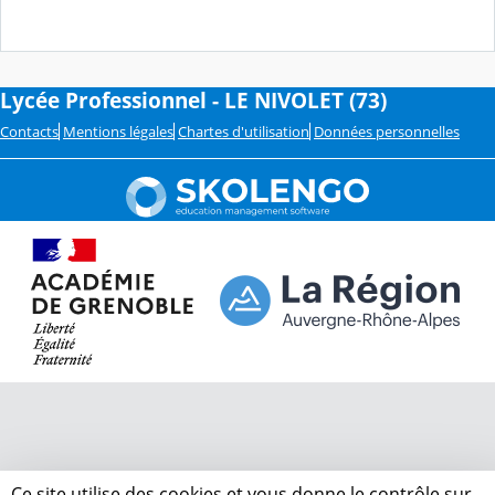
Lycée Professionnel - LE NIVOLET (73)
Contacts
Mentions légales
Chartes d'utilisation
Données personnelles
Ce site utilise des cookies et vous donne le contrôle sur