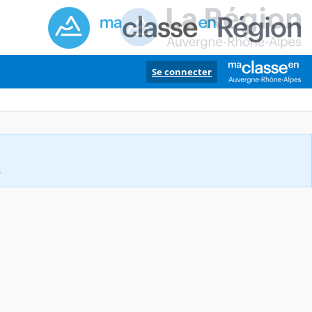
Se connecter
.