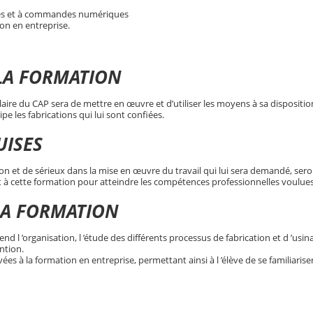
les et à commandes numériques
on en entreprise.
 LA FORMATION
ulaire du CAP sera de mettre en œuvre et d’utiliser les moyens à sa dispositio
pe les fabrications qui lui sont confiées.
UISES
ion et de sérieux dans la mise en œuvre du travail qui lui sera demandé, ser
t à cette formation pour atteindre les compétences professionnelles voulue
LA FORMATION
 l ’organisation, l ’étude des différents processus de fabrication et d ’usina
ntion.
es à la formation en entreprise, permettant ainsi à l ’élève de se familiariser