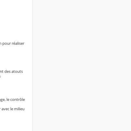
n pour réaliser
ont des atouts
s
ge, le contrôle
 avec le milieu