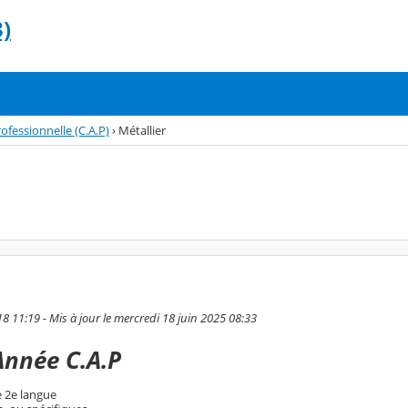
)
rofessionnelle (C.A.P)
›
Métallier
18 11:19 - Mis à jour le mercredi 18 juin 2025 08:33
Année C.A.P
e 2e langue