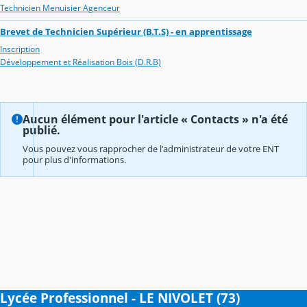
Technicien Menuisier Agenceur
Brevet de Technicien Supérieur (B.T.S) - en apprentissage
Inscription
Développement et Réalisation Bois (D.R.B)
Aucun élément pour l'article « Contacts » n'a été
publié.
Vous pouvez vous rapprocher de l'administrateur de votre ENT
pour plus d'informations.
Lycée Professionnel - LE NIVOLET (73)