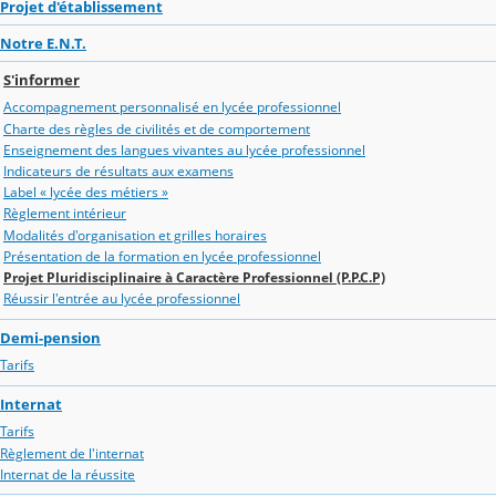
Projet d'établissement
Notre E.N.T.
S'informer
Accompagnement personnalisé en lycée professionnel
Charte des règles de civilités et de comportement
Enseignement des langues vivantes au lycée professionnel
Indicateurs de résultats aux examens
Label « lycée des métiers »
Règlement intérieur
Modalités d'organisation et grilles horaires
Présentation de la formation en lycée professionnel
Projet Pluridisciplinaire à Caractère Professionnel (P.P.C.P)
Réussir l'entrée au lycée professionnel
Demi-pension
Tarifs
Internat
Tarifs
Règlement de l'internat
Internat de la réussite