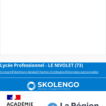
Lycée Professionnel - LE NIVOLET (73)
Contacts
Mentions légales
Chartes d'utilisation
Données personnelles