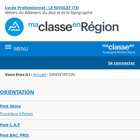
Panneau de gestion des cookies
Lycée Professionnel - LE NIVOLET (73)
Menu de la rubrique
Contenu
Métiers du Bâtiment, du Bois et de la Topographie
MENU
Se connecter
Vous êtes ici :
Accueil
›
ORIENTATION
ORIENTATION
Post 3ème
Procédure Affelnet
Post C.A.P
Post BAC. PRO.