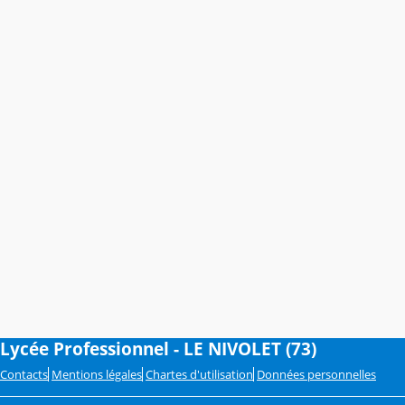
Lycée Professionnel - LE NIVOLET (73)
Contacts
Mentions légales
Chartes d'utilisation
Données personnelles